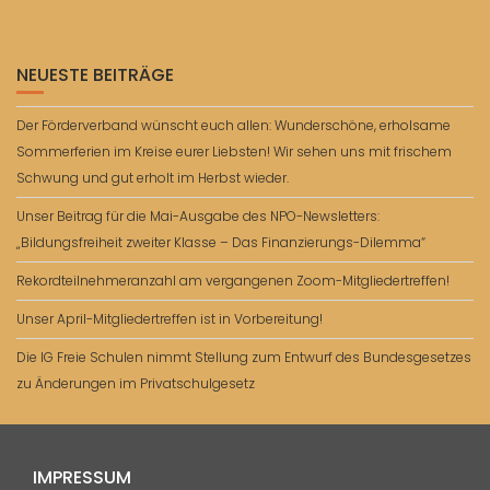
NEUESTE BEITRÄGE
Der Förderverband wünscht euch allen: Wunderschöne, erholsame
Sommerferien im Kreise eurer Liebsten! Wir sehen uns mit frischem
Schwung und gut erholt im Herbst wieder.
Unser Beitrag für die Mai-Ausgabe des NPO-Newsletters:
„Bildungsfreiheit zweiter Klasse – Das Finanzierungs-Dilemma“
Rekordteilnehmeranzahl am vergangenen Zoom-Mitgliedertreffen!
Unser April-Mitgliedertreffen ist in Vorbereitung!
Die IG Freie Schulen nimmt Stellung zum Entwurf des Bundesgesetzes
zu Änderungen im Privatschulgesetz
IMPRESSUM